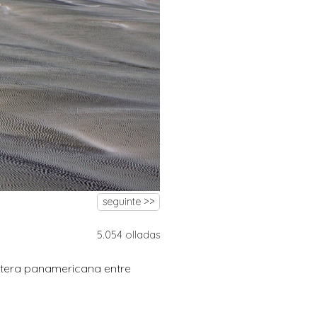
seguinte >>
5.054 olladas
retera panamericana entre