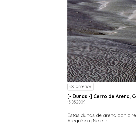
<< anterior
[- Dunas -] Cerro de Arena, C
13.05.2009
Estas dunas de arena dan dire
Arequipa y Nazca.