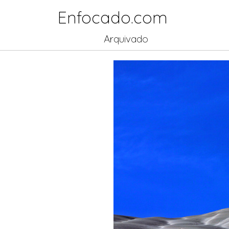
Enfocado.com
Arquivado