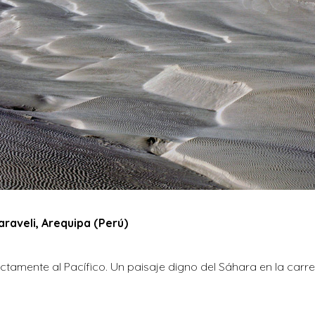
araveli, Arequipa (Perú)
ctamente al Pacífico. Un paisaje digno del Sáhara en la car