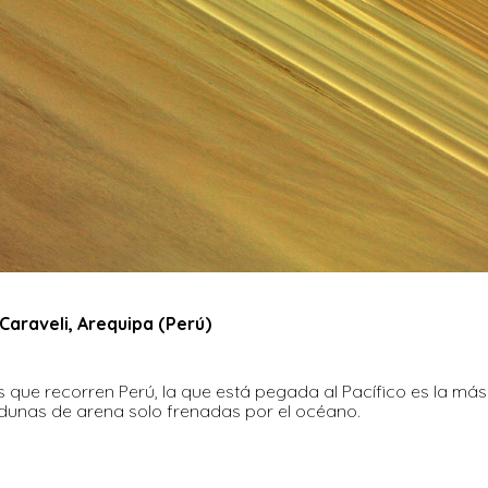
 Caraveli, Arequipa (Perú)
as que recorren Perú, la que está pegada al Pacífico es la má
 dunas de arena solo frenadas por el océano.