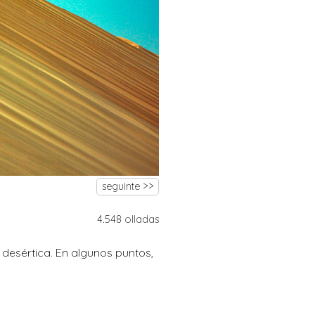
seguinte >>
4.548 olladas
s desértica. En algunos puntos,