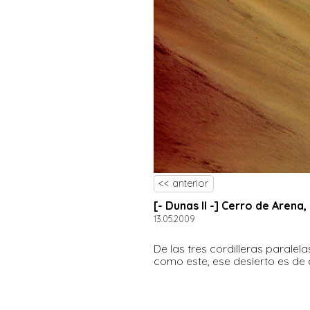
<< anterior
[- Dunas II -] Cerro de Arena,
13.05.2009
De las tres cordilleras paralel
como este, ese desierto es de