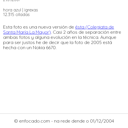
hora azul
|
igrexas
12.315 olladas
Esta foto es una nueva versión de
ésta (Colegiata de
Santa María La Mayor)
. Casi 2 años de separación entre
ambas fotos y alguna evolución en la técnica. Aunque
para ser justos he de decir que la foto de 2005 está
hecha con un Nokia 6670.
© enfocado.com - na rede dende o 01/12/2004