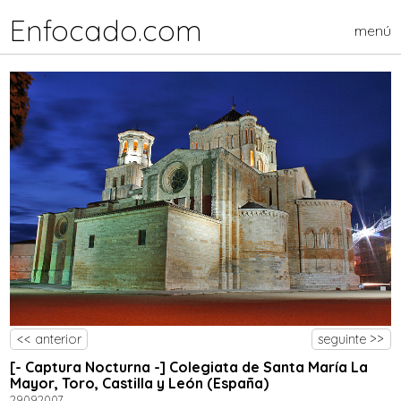
Enfocado.com
menú
<< anterior
seguinte >>
[- Captura Nocturna -] Colegiata de Santa María La
Mayor, Toro, Castilla y León (España)
29.09.2007