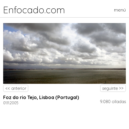
Enfocado.com
menú
<< anterior
seguinte >>
Foz do rio Tejo, Lisboa (Portugal)
9.080 olladas
01.11.2005