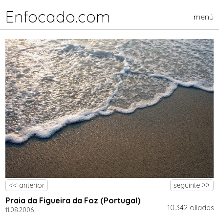
Enfocado.com
menú
<< anterior
seguinte >>
Praia da Figueira da Foz (Portugal)
10.342 olladas
11.08.2006