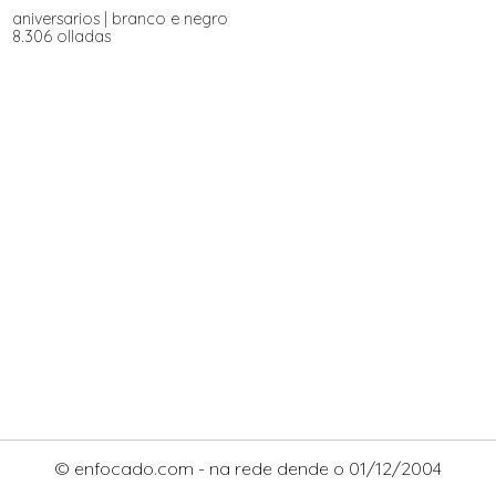
aniversarios
|
branco e negro
8.306 olladas
© enfocado.com - na rede dende o 01/12/2004