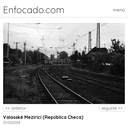
Enfocado.com
menú
<< anterior
seguinte >>
Valasské Mezirící (República Checa)
01.09.2004