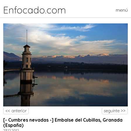
Enfocado.com
menú
<< anterior
seguinte >>
[- Cumbres nevadas -] Embalse del Cubillas, Granada
(España)
23.12.2012