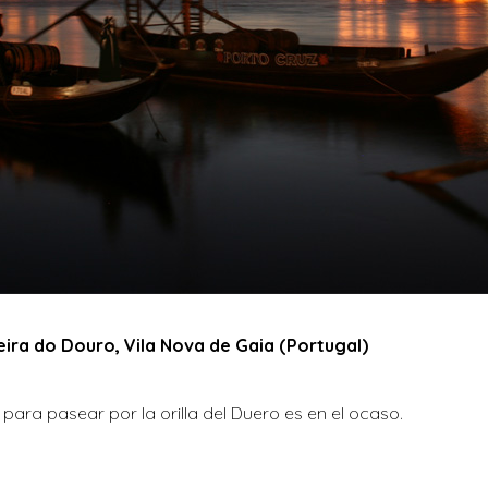
beira do Douro, Vila Nova de Gaia (Portugal)
ara pasear por la orilla del Duero es en el ocaso.