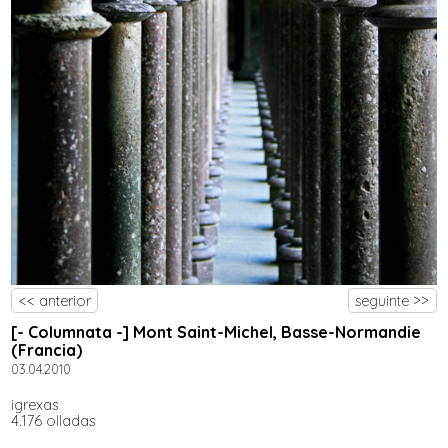
<< anterior
seguinte >>
[- Columnata -] Mont Saint-Michel, Basse-Normandie
(Francia)
03.04.2010
igrexas
4.176 olladas