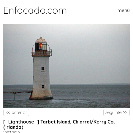
Enfocado.com
menú
<< anterior
seguinte >>
[- Lighthouse -] Tarbet Island, Chiarraí/Kerry Co.
(Irlanda)
19.03.2010