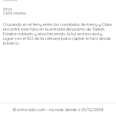
faros
3.654 olladas
Cruzando en el ferry entre los condados de Kerry y Clare
encontré este faro en la entrada del puerto de Tarbet.
Estaba nublado y anocheciendo, la luz era escasa y
jugué con el ISO de la cámara para captar el faro desde
el barco.
© enfocado.com - na rede dende o 01/12/2004