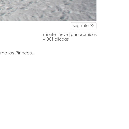
seguinte >>
monte
|
neve
|
panorámicas
4.001 olladas
mo los Pirineos.