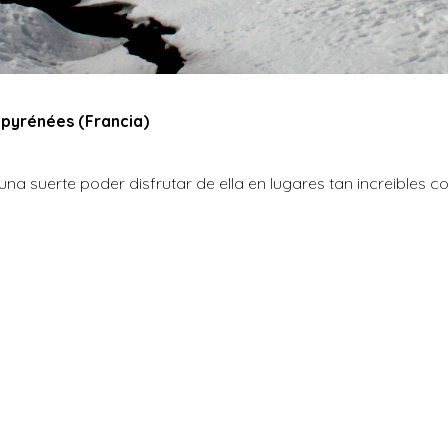
i-pyrénées (Francia)
na suerte poder disfrutar de ella en lugares tan increibles co