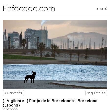
Enfocado.com
menú
<< anterior
seguinte >>
[- Vigilante -] Platja de la Barceloneta, Barcelona
(España)
12.02.2009