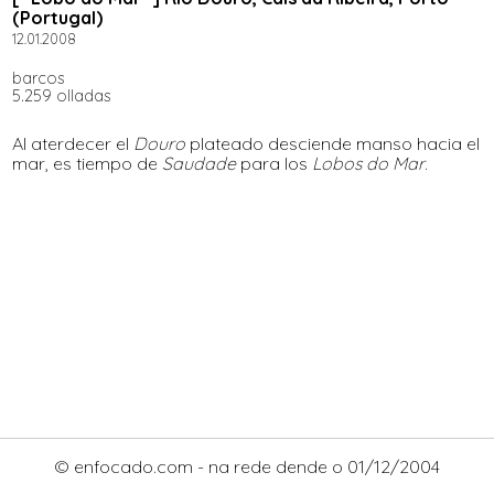
(Portugal)
12.01.2008
barcos
5.259 olladas
Al aterdecer el
Douro
plateado desciende manso hacia el
mar, es tiempo de
Saudade
para los
Lobos do Mar
.
© enfocado.com - na rede dende o 01/12/2004