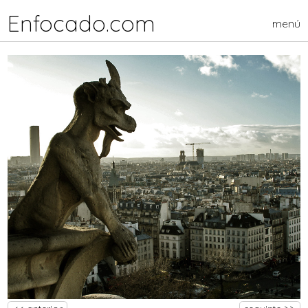
Enfocado.com
menú