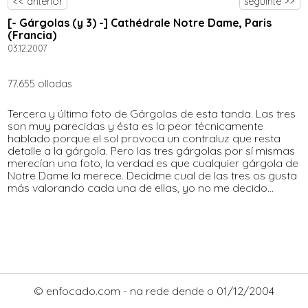
<< anterior
seguinte >>
[- Gárgolas (y 3) -] Cathédrale Notre Dame, Paris
(Francia)
03.12.2007
77.655 olladas
Tercera y última foto de Gárgolas de esta tanda. Las tres
son muy parecidas y ésta es la peor técnicamente
hablado porque el sol provoca un contraluz que resta
detalle a la gárgola. Pero las tres gárgolas por sí mismas
merecían una foto, la verdad es que cualquier gárgola de
Notre Dame la merece. Decidme cual de las tres os gusta
más valorando cada una de ellas, yo no me decido...
© enfocado.com - na rede dende o 01/12/2004